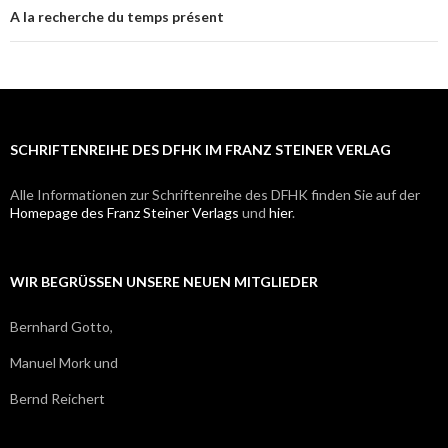
articles
A la recherche du temps présent
SCHRIFTENREIHE DES DFHK IM FRANZ STEINER VERLAG
Alle Informationen zur Schriftenreihe des DFHK finden Sie auf der
Homepage des Franz Steiner Verlags
und
hier
.
WIR BEGRÜSSEN UNSERE NEUEN MITGLIEDER
Bernhard Gotto,
Manuel Mork und
Bernd Reichert