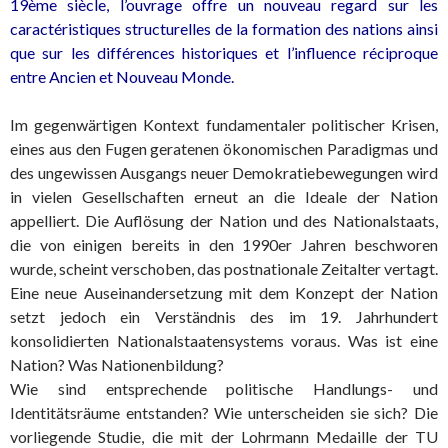
19ème siècle, l’ouvrage offre un nouveau regard sur les
caractéristiques structurelles de la formation des nations ainsi
que sur les différences historiques et l’influence réciproque
entre Ancien et Nouveau Monde.
Im gegenwärtigen Kontext fundamentaler politischer Krisen,
eines aus den Fugen geratenen ökonomischen Paradigmas und
des ungewissen Ausgangs neuer Demokratiebewegungen wird
in vielen Gesellschaften erneut an die Ideale der Nation
appelliert. Die Auflösung der Nation und des Nationalstaats,
die von einigen bereits in den 1990er Jahren beschworen
wurde, scheint verschoben, das postnationale Zeitalter vertagt.
Eine neue Auseinandersetzung mit dem Konzept der Nation
setzt jedoch ein Verständnis des im 19. Jahrhundert
konsolidierten Nationalstaatensystems voraus. Was ist eine
Nation? Was Nationenbildung?
Wie sind entsprechende politische Handlungs- und
Identitätsräume entstanden? Wie unterscheiden sie sich? Die
vorliegende Studie, die mit der Lohrmann Medaille der TU