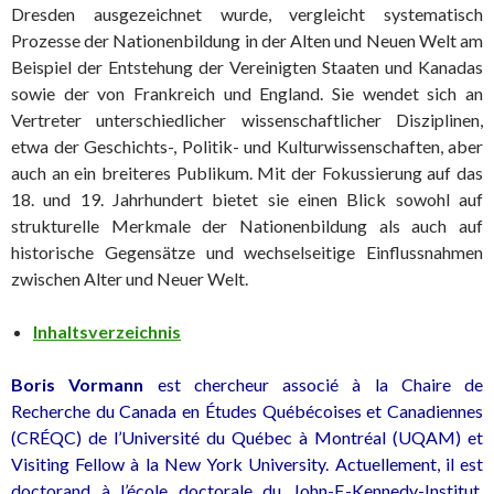
Dresden ausgezeichnet wurde, vergleicht systematisch
Prozesse der Nationenbildung in der Alten und Neuen Welt am
Beispiel der Entstehung der Vereinigten Staaten und Kanadas
sowie der von Frankreich und England. Sie wendet sich an
Vertreter unterschiedlicher wissenschaftlicher Disziplinen,
etwa der Geschichts-, Politik- und Kulturwissenschaften, aber
auch an ein breiteres Publikum. Mit der Fokussierung auf das
18. und 19. Jahrhundert bietet sie einen Blick sowohl auf
strukturelle Merkmale der Nationenbildung als auch auf
historische Gegensätze und wechselseitige Einflussnahmen
zwischen Alter und Neuer Welt.
Inhaltsverzeichnis
Boris Vormann
est chercheur associé à la Chaire de
Recherche du Canada en Études Québécoises et Canadiennes
(CRÉQC) de l’Université du Québec à Montréal (UQAM) et
Visiting Fellow à la New York University. Actuellement, il est
doctorand à l’école doctorale du John-F.-Kennedy-Institut,