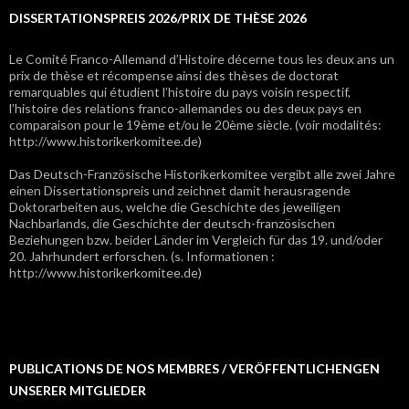
DISSERTATIONSPREIS 2026/PRIX DE THÈSE 2026
Le Comité Franco-Allemand d’Histoire décerne tous les deux ans un
prix de thèse et récompense ainsi des thèses de doctorat
remarquables qui étudient l’histoire du pays voisin respectif,
l’histoire des relations franco-allemandes ou des deux pays en
comparaison pour le 19ème et/ou le 20ème siècle. (voir modalités:
http://www.historikerkomitee.de)
Das Deutsch-Französische Historikerkomitee vergibt alle zwei Jahre
einen Dissertationspreis und zeichnet damit herausragende
Doktorarbeiten aus, welche die Geschichte des jeweiligen
Nachbarlands, die Geschichte der deutsch-französischen
Beziehungen bzw. beider Länder im Vergleich für das 19. und/oder
20. Jahrhundert erforschen. (s. Informationen :
http://www.historikerkomitee.de)
PUBLICATIONS DE NOS MEMBRES / VERÖFFENTLICHENGEN
UNSERER MITGLIEDER