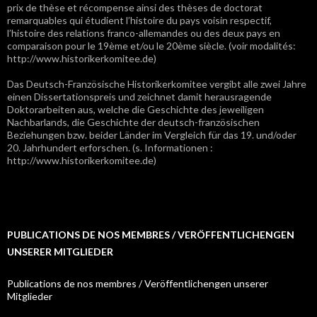
prix de thèse et récompense ainsi des thèses de doctorat
remarquables qui étudient l’histoire du pays voisin respectif,
l’histoire des relations franco-allemandes ou des deux pays en
comparaison pour le 19ème et/ou le 20ème siècle. (voir modalités:
http://www.historikerkomitee.de)
Das Deutsch-Französische Historikerkomitee vergibt alle zwei Jahre
einen Dissertationspreis und zeichnet damit herausragende
Doktorarbeiten aus, welche die Geschichte des jeweiligen
Nachbarlands, die Geschichte der deutsch-französischen
Beziehungen bzw. beider Länder im Vergleich für das 19. und/oder
20. Jahrhundert erforschen. (s. Informationen :
http://www.historikerkomitee.de)
PUBLICATIONS DE NOS MEMBRES / VERÖFFENTLICHENGEN
UNSERER MITGLIEDER
Publications de nos membres / Veröffentlichengen unserer
Mitglieder