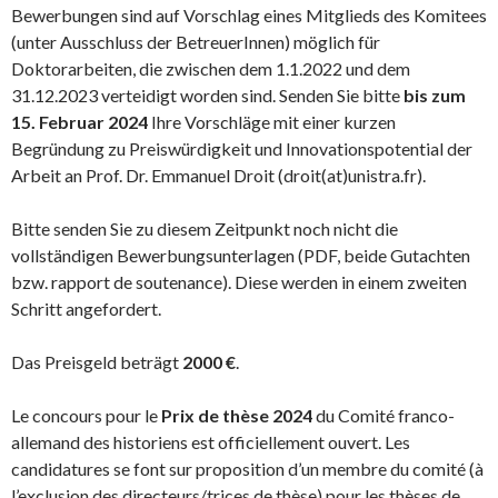
Bewerbungen sind auf Vorschlag eines Mitglieds des Komitees
(unter Ausschluss der BetreuerInnen) möglich für
Doktorarbeiten, die zwischen dem 1.1.2022 und dem
31.12.2023 verteidigt worden sind. Senden Sie bitte
bis zum
15. Februar 2024
Ihre Vorschläge mit einer kurzen
Begründung zu Preiswürdigkeit und Innovationspotential der
Arbeit an Prof. Dr. Emmanuel Droit (droit(at)unistra.fr).
Bitte senden Sie zu diesem Zeitpunkt noch nicht die
vollständigen Bewerbungsunterlagen (PDF, beide Gutachten
bzw. rapport de soutenance). Diese werden in einem zweiten
Schritt angefordert.
Das Preisgeld beträgt
2000 €
.
Le concours pour le
Prix de thèse
2024
du Comité franco-
allemand des historiens est officiellement ouvert. Les
candidatures se font sur proposition d’un membre du comité (à
l’exclusion des directeurs/trices de thèse) pour les thèses de