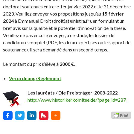
doctorat soutenues entre le 1er janvier 2022 et le 31 décembre
2023. Veuillez envoyer vos propositions jusqu’au
15 février
2024
à Emmanuel Droit (droit(at)unistra.fr), en formulant un
bref avis sur la qualité et le potentiel d’innovation de la thèse.
Veuillez ne pas encore envoyer, à ce stade, le dossier de
candidature complet (PDF, les deux expertises ou le rapport de
soutenance). Il sera demandé dans un second temps.
Le montant du prix s’élève à
2000 €
.
Verordnung/Règlement
Les lauréats / Die Preisträger 2008-2022
http://www.historikerkomitee.de/?page_id=287