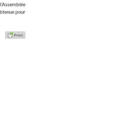
 l’Assemblée
 obtenue pour