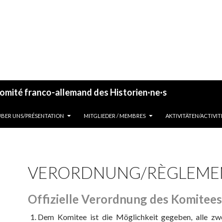
omité franco-allemand des Historien·ne·s
ALLER AU CONTENU
ÜBER UNS/PRÉSENTATION
MITGLIEDER / MEMBRES
AKTIVITÄTEN/ACTIVIT
VERORDNUNG/RÈGLEME
Offizielle Verordnung des Komitees
Dem Komitee ist die Möglichkeit gegeben, alle zwe