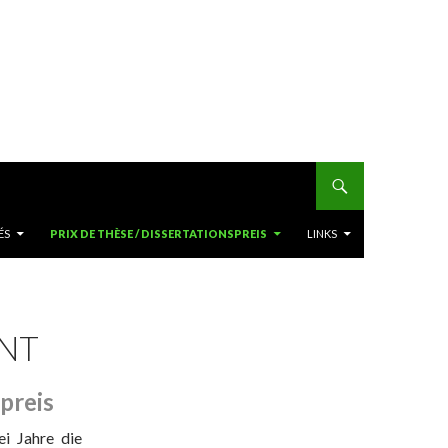
ÉS
PRIX DE THÈSE / DISSERTATIONSPREIS
LINKS
NT
preis
i Jahre die