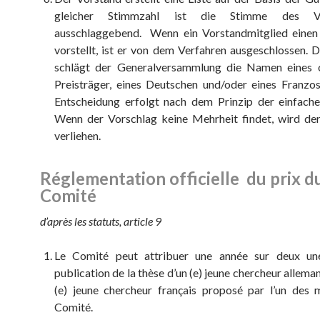
gleicher Stimmzahl ist die Stimme des Vo
ausschlaggebend. Wenn ein Vorstandmitglied einen
vorstellt, ist er von dem Verfahren ausgeschlossen. 
schlägt der Generalversammlung die Namen eines 
Preisträger, eines Deutschen und/oder eines Franzos
Entscheidung erfolgt nach dem Prinzip der einfach
Wenn der Vorschlag keine Mehrheit findet, wird der
verliehen.
Réglementation officielle du prix d
Comité
d’après les statuts, article 9
Le Comité peut attribuer une année sur deux un
publication de la thèse d’un (e) jeune chercheur allema
(e) jeune chercheur français proposé par l’un des
Comité.