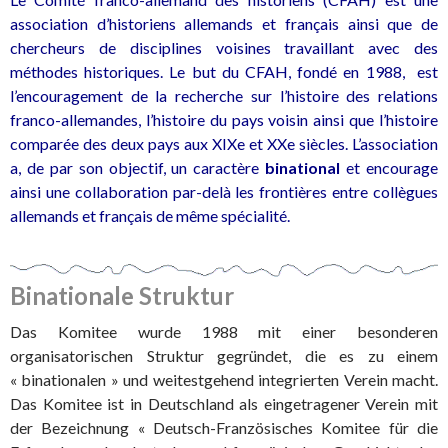
association d’historiens allemands et français ainsi que de
chercheurs de disciplines voisines travaillant avec des
méthodes historiques. Le but du CFAH, fondé en 1988, est
l’encouragement de la recherche sur l’histoire des relations
franco-allemandes, l’histoire du pays voisin ainsi que l’histoire
comparée des deux pays aux XIXe et XXe siècles. L’association
a, de par son objectif,
un caractère
binational
et encourage
ainsi une collaboration par-delà les frontières entre collègues
allemands et français de même spécialité.
Binationale Struktur
Das Komitee wurde 1988 mit einer besonderen
organisatorischen Struktur gegründet, die es zu einem
« binationalen » und weitestgehend integrierten Verein macht.
Das Komitee ist in Deutschland als eingetragener Verein mit
der Bezeichnung « Deutsch-Französisches Komitee für die