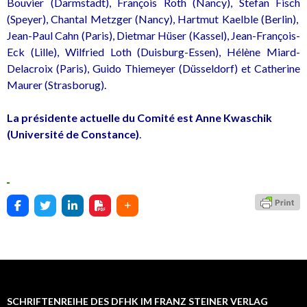
Bouvier (Darmstadt), François Roth (Nancy), Stefan Fisch
(Speyer), Chantal Metzger (Nancy), Hartmut Kaelble (Berlin),
Jean-Paul Cahn (Paris), Dietmar Hüser (Kassel), Jean-François-
Eck (Lille), Wilfried Loth (Duisburg-Essen), Hélène Miard-
Delacroix (Paris), Guido Thiemeyer (Düsseldorf) et Catherine
Maurer (Strasborug).
La présidente actuelle du Comité est Anne Kwaschik
(Université de Constance)
.
SCHRIFTENREIHE DES DFHK IM FRANZ STEINER VERLAG