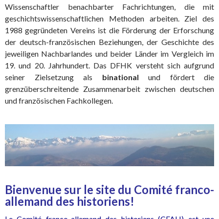
Wissenschaftler benachbarter Fachrichtungen, die mit
geschichtswissenschaftlichen Methoden arbeiten. Ziel des
1988 gegründeten Vereins ist die Förderung der Erforschung
der deutsch-französischen Beziehungen, der Geschichte des
jeweiligen Nachbarlandes und beider Länder im Vergleich im
19. und 20. Jahrhundert. Das DFHK versteht sich aufgrund
seiner Zielsetzung als
binational
und fördert die
grenzüberschreitende Zusammenarbeit zwischen deutschen
und französischen Fachkollegen.
Bienvenue sur le site du Comité franco-
allemand des historiens!
Le Comité franco-allemand des historiens (CFAH) est une