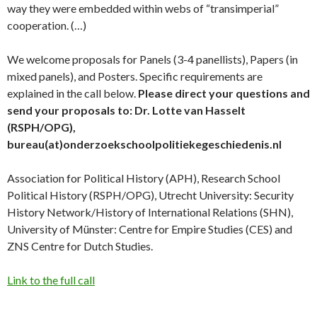
way they were embedded within webs of “transimperial”
cooperation. (…)
We welcome proposals for Panels (3-4 panellists), Papers (in
mixed panels), and Posters. Specific requirements are
explained in the call below.
Please direct your questions and
send your proposals to: Dr. Lotte van Hasselt
(RSPH/OPG),
bureau(at)onderzoekschoolpolitiekegeschiedenis.nl
Association for Political History (APH), Research School
Political History (RSPH/OPG), Utrecht University: Security
History Network/History of International Relations (SHN),
University of Münster: Centre for Empire Studies (CES) and
ZNS Centre for Dutch Studies.
Link to the full call