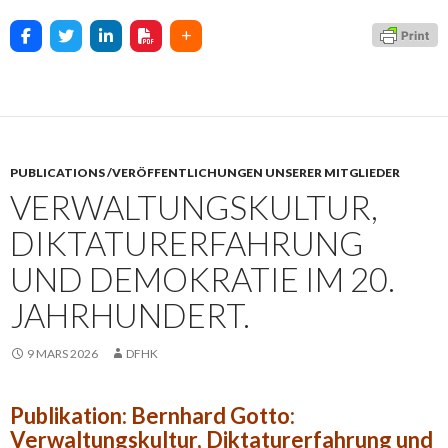
PUBLICATIONS /VERÖFFENTLICHUNGEN UNSERER MITGLIEDER
VERWALTUNGSKULTUR,
DIKTATURERFAHRUNG
UND DEMOKRATIE IM 20.
JAHRHUNDERT.
9 MARS 2026
DFHK
Publikation: Bernhard Gotto:
Verwaltungskultur, Diktaturerfahrung und