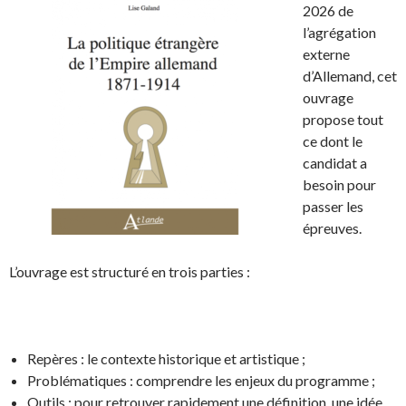
2026 de
l’agrégation
externe
d’Allemand, cet
ouvrage
propose tout
ce dont le
candidat a
besoin pour
passer les
épreuves.
L’ouvrage est structuré en trois parties :
Repères : le contexte historique et artistique ;
Problématiques : comprendre les enjeux du programme ;
Outils : pour retrouver rapidement une définition, une idée