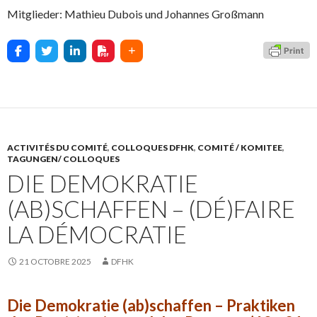
Mitglieder: Mathieu Dubois und Johannes Großmann
ACTIVITÉS DU COMITÉ
,
COLLOQUES DFHK
,
COMITÉ / KOMITEE
,
TAGUNGEN/ COLLOQUES
DIE DEMOKRATIE
(AB)SCHAFFEN – (DÉ)FAIRE
LA DÉMOCRATIE
21 OCTOBRE 2025
DFHK
Die Demokratie (ab)schaffen – Praktiken