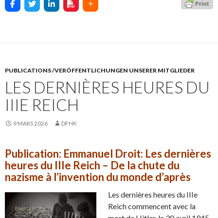
PUBLICATIONS /VERÖFFENTLICHUNGEN UNSERER MITGLIEDER
LES DERNIÈRES HEURES DU
IIIE REICH
9 MARS 2026
DFHK
Publication: Emmanuel Droit: Les dernières
heures du IIIe Reich – De la chute du
nazisme à l’invention du monde d’après
Les dernières heures du IIIe
Reich commencent avec la
mort de Hitler, le 30 avril 1945,