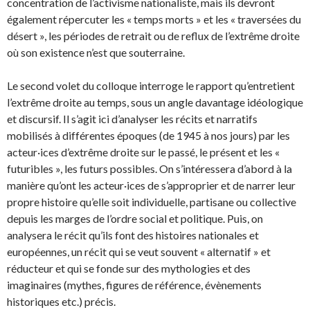
concentration de l’activisme nationaliste, mais ils devront
également répercuter les « temps morts » et les « traversées du
désert », les périodes de retrait ou de reflux de l’extrême droite
où son existence n’est que souterraine.
Le second volet du colloque interroge le rapport qu’entretient
l’extrême droite au temps, sous un angle davantage idéologique
et discursif. Il s’agit ici d’analyser les récits et narratifs
mobilisés à différentes époques (de 1945 à nos jours) par les
acteur·ices d’extrême droite sur le passé, le présent et les «
futuribles », les futurs possibles. On s’intéressera d’abord à la
manière qu’ont les acteur·ices de s’approprier et de narrer leur
propre histoire qu’elle soit individuelle, partisane ou collective
depuis les marges de l’ordre social et politique. Puis, on
analysera le récit qu’ils font des histoires nationales et
européennes, un récit qui se veut souvent « alternatif » et
réducteur et qui se fonde sur des mythologies et des
imaginaires (mythes, figures de référence, évènements
historiques etc.) précis.