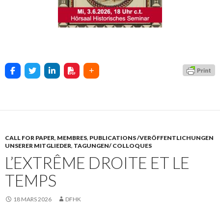
CALL FOR PAPER
,
MEMBRES
,
PUBLICATIONS /VERÖFFENTLICHUNGEN
UNSERER MITGLIEDER
,
TAGUNGEN/ COLLOQUES
L’EXTRÊME DROITE ET LE
TEMPS
18 MARS 2026
DFHK