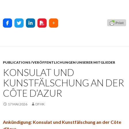
PUBLICATIONS /VERÖFFENTLICHUNGEN UNSERER MITGLIEDER
KONSULAT UND
KUNSTFÄLSCHUNG AN DER
CÔTE D’AZUR
17 MAI 2026
DFHK
Ankündigung: Konsulat und Kunstfälschung an der Côte
d’Azur –