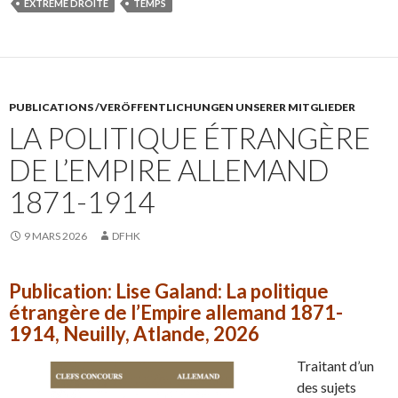
EXTRÊME DROITE
TEMPS
PUBLICATIONS /VERÖFFENTLICHUNGEN UNSERER MITGLIEDER
LA POLITIQUE ÉTRANGÈRE
DE L’EMPIRE ALLEMAND
1871-1914
9 MARS 2026
DFHK
Publication: Lise Galand: La politique
étrangère de l’Empire allemand 1871-
1914, Neuilly, Atlande, 2026
Traitant d’un
des sujets