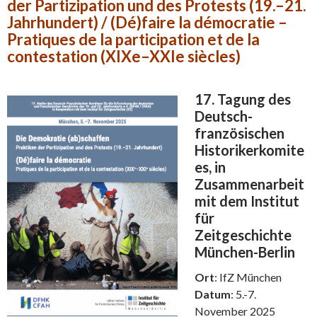
der Partizipation und des Protests (19.–21.
Jahrhundert) / (Dé)faire la démocratie –
Pratiques de la participation et de la
contestation (XIXe–XXIe siècles)
17. Tagung des
Deutsch-
französischen
Historikerkomite
es, in
Zusammenarbeit
mit dem Institut
für
Zeitgeschichte
München-Berlin
Ort
: IfZ München
Datum
: 5.-7.
November 2025