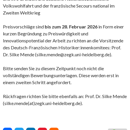
Volkswohlfahrt und der französische Secours national im
Zweiten Weltkrieg
Preisvorschläge sind
bis zum 28. Februar 2026
in Form einer
kurzen Begründung zu Preiswürdigkeit und
Innovationspotential der Arbeit zu richten an die Vorsitzende
des Deutsch-Französischen Historiker:innenkomitees: Prof.
Dr. Silke Mende (silke.mende@zegk.uni-heidelberg.de).
Bitte senden Sie zu diesem Zeitpunkt noch nicht die
vollständigen Bewerbungsunterlagen. Diese werden erst in
einem zweiten Schritt angefordert.
Rückfragen richten Sie bitte ebenfalls an: Prof. Dr. Silke Mende
(silke.mende(at)zegk.uni-heidelberg.de).