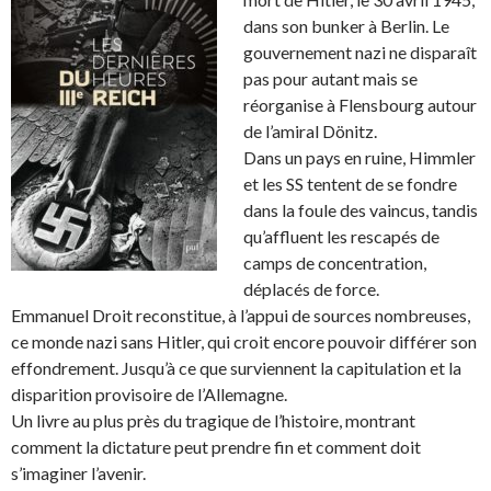
dans son bunker à Berlin. Le
gouvernement nazi ne disparaît
pas pour autant mais se
réorganise à Flensbourg autour
de l’amiral Dönitz.
Dans un pays en ruine, Himmler
et les SS tentent de se fondre
dans la foule des vaincus, tandis
qu’affluent les rescapés de
camps de concentration,
déplacés de force.
Emmanuel Droit reconstitue, à l’appui de sources nombreuses,
ce monde nazi sans Hitler, qui croit encore pouvoir différer son
effondrement. Jusqu’à ce que surviennent la capitulation et la
disparition provisoire de l’Allemagne.
Un livre au plus près du tragique de l’histoire, montrant
comment la dictature peut prendre fin et comment doit
s’imaginer l’avenir.