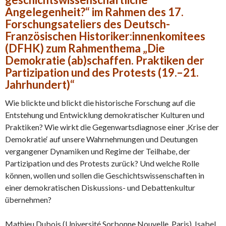
Angelegenheit?“ im Rahmen des 17.
Forschungsateliers des Deutsch-
Französischen Historiker:innenkomitees
(DFHK) zum Rahmenthema „Die
Demokratie (ab)schaffen. Praktiken der
Partizipation und des Protests (19.–21.
Jahrhundert)“
Wie blickte und blickt die historische Forschung auf die
Entstehung und Entwicklung demokratischer Kulturen und
Praktiken? Wie wirkt die Gegenwartsdiagnose einer ,Krise der
Demokratie‘ auf unsere Wahrnehmungen und Deutungen
vergangener Dynamiken und Regime der Teilhabe, der
Partizipation und des Protests zurück? Und welche Rolle
können, wollen und sollen die Geschichtswissenschaften in
einer demokratischen Diskussions- und Debattenkultur
übernehmen?
Mathieu Dubois (Université Sorbonne Nouvelle, Paris), Isabel