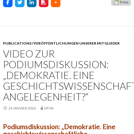
PUBLICATIONS /VERÖFFENTLICHUNGEN UNSERER MITGLIEDER
VIDEO ZUR
PODIUMSDISKUSSION:
„DEMOKRATIE. EINE
GESCHICHTSWISSENSCHAF
ANGELEGENHEIT?“
14 JANVIER 2026
DFHK
Podiumsdiskussion: „Demokratie. Eine
geschichtswissenschaftliche