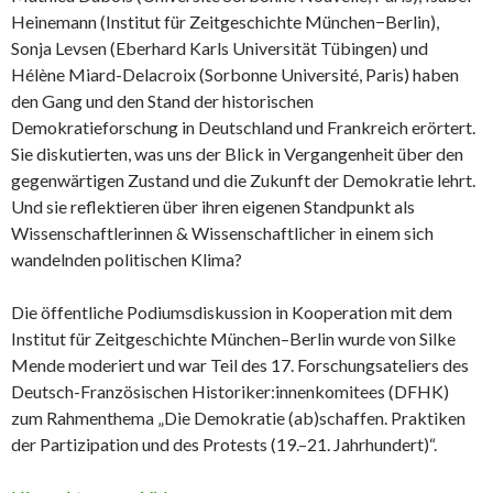
Heinemann (Institut für Zeitgeschichte München−Berlin),
Sonja Levsen (Eberhard Karls Universität Tübingen) und
Hélène Miard-Delacroix (Sorbonne Université, Paris) haben
den Gang und den Stand der historischen
Demokratieforschung in Deutschland und Frankreich erörtert.
Sie diskutierten, was uns der Blick in Vergangenheit über den
gegenwärtigen Zustand und die Zukunft der Demokratie lehrt.
Und sie reflektieren über ihren eigenen Standpunkt als
Wissenschaftlerinnen & Wissenschaftlicher in einem sich
wandelnden politischen Klima?
Die öffentliche Podiumsdiskussion in Kooperation mit dem
Institut für Zeitgeschichte München–Berlin wurde von Silke
Mende moderiert und war Teil des 17. Forschungsateliers des
Deutsch-Französischen Historiker:innenkomitees (DFHK)
zum Rahmenthema „Die Demokratie (ab)schaffen. Praktiken
der Partizipation und des Protests (19.–21. Jahrhundert)“.