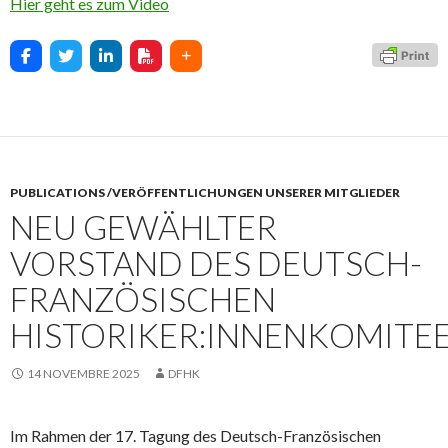
Hier geht es zum Video
PUBLICATIONS /VERÖFFENTLICHUNGEN UNSERER MITGLIEDER
NEU GEWÄHLTER
VORSTAND DES DEUTSCH-
FRANZÖSISCHEN
HISTORIKER:INNENKOMITE
14 NOVEMBRE 2025
DFHK
Im Rahmen der 17. Tagung des Deutsch-Französischen