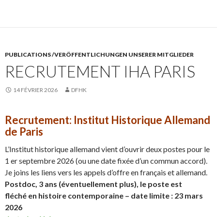
PUBLICATIONS /VERÖFFENTLICHUNGEN UNSERER MITGLIEDER
RECRUTEMENT IHA PARIS
14 FÉVRIER 2026
DFHK
Recrutement: Institut Historique Allemand
de Paris
L’Institut historique allemand vient d’ouvrir deux postes pour le
1 er septembre 2026 (ou une date fixée d’un commun accord).
Je joins les liens vers les appels d’offre en français et allemand.
Postdoc, 3 ans (éventuellement plus), le poste est
fléché en histoire contemporaine – date limite : 23 mars
2026