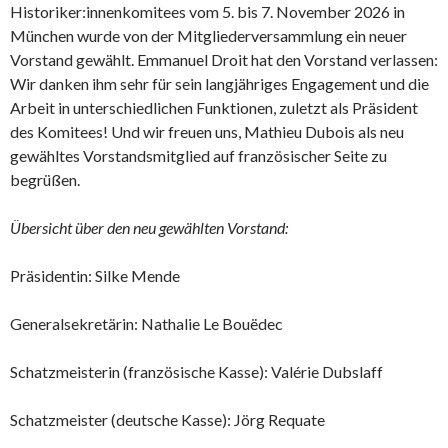
Historiker:innenkomitees vom 5. bis 7. November 2026 in
München wurde von der Mitgliederversammlung ein neuer
Vorstand gewählt. Emmanuel Droit hat den Vorstand verlassen:
Wir danken ihm sehr für sein langjähriges Engagement und die
Arbeit in unterschiedlichen Funktionen, zuletzt als Präsident
des Komitees! Und wir freuen uns, Mathieu Dubois als neu
gewähltes Vorstandsmitglied auf französischer Seite zu
begrüßen.
Übersicht über den neu gewählten Vorstand:
Präsidentin: Silke Mende
Generalsekretärin: Nathalie Le Bouëdec
Schatzmeisterin (französische Kasse): Valérie Dubslaff
Schatzmeister (deutsche Kasse): Jörg Requate