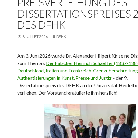
PREISVERLEIHUNG DES
DISSERTATIONSPREISES 
DES DFHK
8 JUILLET 2026
DFHK
Am 3. Juni 2026 wurde Dr. Alexander Hilpert für seine Dis
zum Thema «
Der Fälscher Heinrich Schaeffer (1837-188
Deutschland, Italien und Frankreich. Grenzüberschreitun
Authentisierungen in Kunst, Presse und Justiz
» der 9.
Dissertationspreis des DFHK an der Universität Heidelb
verliehen. Der Vorstand gratulierte ihm herzlich!