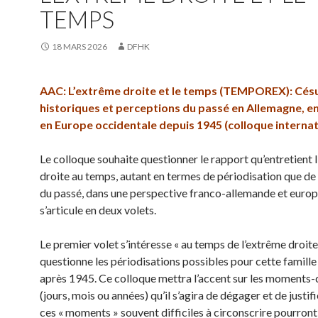
TEMPS
18 MARS 2026
DFHK
AAC: L’extrême droite et le temps (TEMPOREX):
Cés
historiques et perceptions du passé en Allemagne, en
en Europe occidentale depuis 1945 (colloque internat
Le colloque souhaite questionner le rapport qu’entretient 
droite au temps, autant en termes de périodisation que de
du passé, dans une perspective franco-allemande et europé
s’articule en deux volets.
Le premier volet s’intéresse « au temps de l’extrême droite
questionne les périodisations possibles pour cette famille
après 1945. Ce colloque mettra l’accent sur les moments-
(jours, mois ou années) qu’il s’agira de dégager et de justif
ces « moments » souvent difficiles à circonscrire pourront