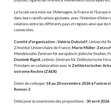
La focale sera mise sur l’Allemagne, la France et l’Europe 
dans leurs ramifications globales, avec l’intention d’interr
relations entre les différents pays et régions ainsi que les 
connectées.
Comité d’organisation : Valérie Dubslaff
, Université 
2/Institut Universitaire de France;
Marie Müller-Zetzsc
Mendelssohn Zentrum für europäisch-jüdische Studien, 
Dominik Rigoll
, Leibniz-Zentrum für Zeithistorische For
Potsdam; en collaboration avec le
Zeithistorischer Arbe
extreme Rechte (ZAER)
Dates du colloque:
18 au 20 novembre 2026 à l’univers
Rennes 2
Délai pour la soumission des propositions :
30 avril 2026