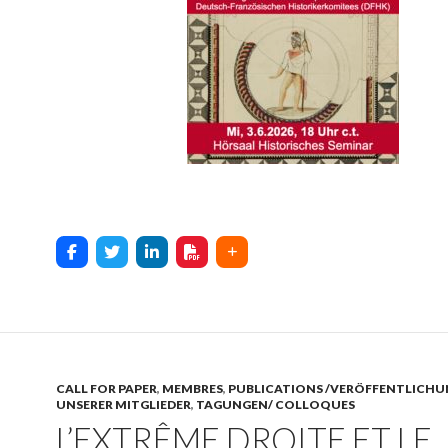
CALL FOR PAPER
,
MEMBRES
,
PUBLICATIONS /VERÖFFENTLICH
UNSERER MITGLIEDER
,
TAGUNGEN/ COLLOQUES
L’EXTRÊME DROITE ET LE