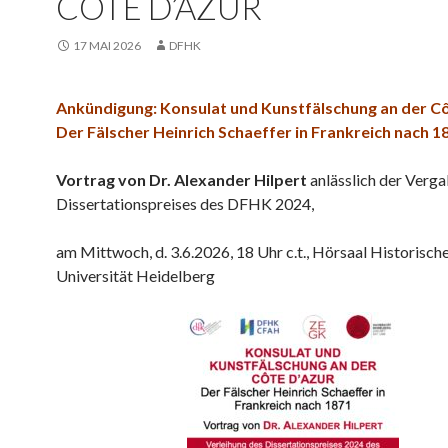
CÔTE D’AZUR
17 MAI 2026
DFHK
Ankündigung: Konsulat und Kunstfälschung an der Cô
Der Fälscher Heinrich Schaeffer in Frankreich nach 1
Vortrag von Dr. Alexander Hilpert
anlässlich der Verg
Dissertationspreises des DFHK 2024,
am Mittwoch, d. 3.6.2026, 18 Uhr c.t., Hörsaal Historisch
Universität Heidelberg