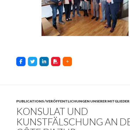
PUBLICATIONS /VERÖFFENTLICHUNGEN UNSERER MITGLIEDER
KONSULAT UND
KUNSTFÄLSCHUNG AN D