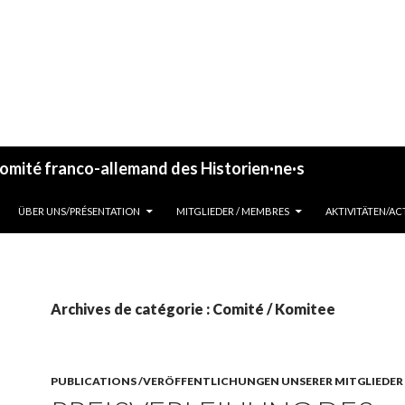
omité franco-allemand des Historien·ne·s
ALLER AU CONTENU
ÜBER UNS/PRÉSENTATION
MITGLIEDER / MEMBRES
AKTIVITÄTEN/AC
Archives de catégorie : Comité / Komitee
PUBLICATIONS /VERÖFFENTLICHUNGEN UNSERER MITGLIEDER