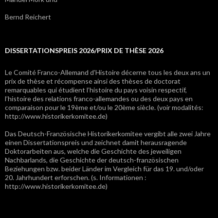
Bernd Reichert
DISSERTATIONSPREIS 2026/PRIX DE THÈSE 2026
Le Comité Franco-Allemand d’Histoire décerne tous les deux ans un
prix de thèse et récompense ainsi des thèses de doctorat
remarquables qui étudient l’histoire du pays voisin respectif,
l’histoire des relations franco-allemandes ou des deux pays en
comparaison pour le 19ème et/ou le 20ème siècle. (voir modalités:
http://www.historikerkomitee.de)
Das Deutsch-Französische Historikerkomitee vergibt alle zwei Jahre
einen Dissertationspreis und zeichnet damit herausragende
Doktorarbeiten aus, welche die Geschichte des jeweiligen
Nachbarlands, die Geschichte der deutsch-französischen
Beziehungen bzw. beider Länder im Vergleich für das 19. und/oder
20. Jahrhundert erforschen. (s. Informationen :
http://www.historikerkomitee.de)