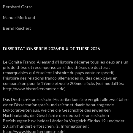
Bernhard Gotto,
Manuel Mork und
Bernd Reichert
DISSERTATIONSPREIS 2026/PRIX DE THÈSE 2026
Le Comité Franco-Allemand d’Histoire décerne tous les deux ans un
prix de thèse et récompense ainsi des thèses de doctorat
remarquables qui étudient l’histoire du pays voisin respectif,
l’histoire des relations franco-allemandes ou des deux pays en
comparaison pour le 19ème et/ou le 20ème siècle. (voir modalités:
http://www.historikerkomitee.de)
Das Deutsch-Französische Historikerkomitee vergibt alle zwei Jahre
einen Dissertationspreis und zeichnet damit herausragende
Doktorarbeiten aus, welche die Geschichte des jeweiligen
Nachbarlands, die Geschichte der deutsch-französischen
Beziehungen bzw. beider Länder im Vergleich für das 19. und/oder
20. Jahrhundert erforschen. (s. Informationen :
http://www.historikerkomitee.de)