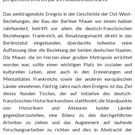
Das weittragendste Ereignis in der Geschichte der Ost-West-
Beziehungen, der Bau der Berliner Mauer vor einem halben
Jahrhundert, betrifft vor allem die deutsch-französischen
Beziehungen. Frankreich, als Besatzungsmacht direkt in das
Berlinstatut eingebunden, überdachte teilweise seine
Auffassung über die Beziehung der beiden deutschen Staaten.
Die Mauer, die im Herzen einer großen Metropole errichtet
worden war, sollte einen wichtigen Platz im sozialen und
kulturellen Leben, aber auch in den Erinnerungen und
Mentalitäten Frankreichs sowie der anderen europäischen
Länder einnehmen. Fünfzig Jahre nach dem Ereignis ist das Ziel
dieses Runden Tisches, der auf Initiative des deutsch-
französischen Historikerkomitees stattfindet, die Standpunkte
von Historikern und Akteuren beider Länder
gegenüberzustellen, eine Bilanz zu den durchgeführten
Arbeiten zu ziehen und das Augenmerk auf laufende
Forschungsarbeiten zu richten und dies in Abetracht der