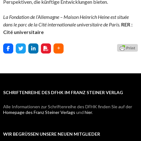
Perspektiven, die künftige Entwicklungen bieten.
La Fondation de l’Allemagne – Maison Heinrich Heine est située
dans le parc de la Cité internationale universitaire de Paris.
RER :
Cité universitaire
SCHRIFTENREIHE DES DFHK IM FRANZ STEINER VERLAG
Alle Informationen zur Schriftenreihe des DFHK finden Sie auf der
Homepage des Franz Steiner Verlags
und
hier
.
WIR BEGRÜSSEN UNSERE NEUEN MITGLIEDER