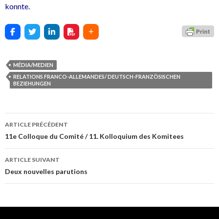
konnte.
MÉDIA/MEDIEN
RELATIONS FRANCO-ALLEMANDES/ DEUTSCH-FRANZÖSISCHEN
BEZIEHUNGEN
ARTICLE PRÉCÉDENT
Navigation
11e Colloque du Comité / 11. Kolloquium des Komitees
des
ARTICLE SUIVANT
articles
Deux nouvelles parutions