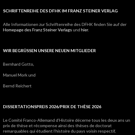
SCHRIFTENREIHE DES DFHK IM FRANZ STEINER VERLAG
Alle Informationen zur Schriftenreihe des DFHK finden Sie auf der
Homepage des Franz Steiner Verlags
und
hier
.
WIR BEGRÜSSEN UNSERE NEUEN MITGLIEDER
Bernhard Gotto,
Manuel Mork und
Bernd Reichert
DISSERTATIONSPREIS 2026/PRIX DE THÈSE 2026
Le Comité Franco-Allemand d’Histoire décerne tous les deux ans un
prix de thèse et récompense ainsi des thèses de doctorat
remarquables qui étudient l’histoire du pays voisin respectif,