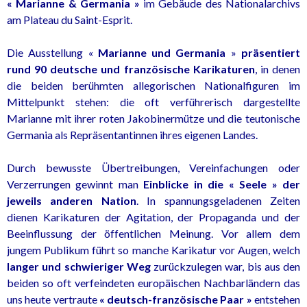
« Marianne & Germania »
im Gebäude des Nationalarchivs
am Plateau du Saint-Esprit.
Die Ausstellung «
Marianne und Germania
»
präsentiert
rund 90 deutsche und französische Karikaturen
, in denen
die beiden berühmten allegorischen Nationalfiguren im
Mittelpunkt stehen: die oft verführerisch dargestellte
Marianne mit ihrer roten Jakobinermütze und die teutonische
Germania als Repräsentantinnen ihres eigenen Landes.
Durch bewusste Übertreibungen, Vereinfachungen oder
Verzerrungen gewinnt man
Einblicke in die « Seele » der
jeweils anderen Nation
. In spannungsgeladenen Zeiten
dienen Karikaturen der Agitation, der Propaganda und der
Beeinflussung der öffentlichen Meinung. Vor allem dem
jungem Publikum führt so manche Karikatur vor Augen, welch
langer und schwieriger Weg
zurückzulegen war, bis aus den
beiden so oft verfeindeten europäischen Nachbarländern das
uns heute vertraute
« deutsch-französische Paar »
entstehen