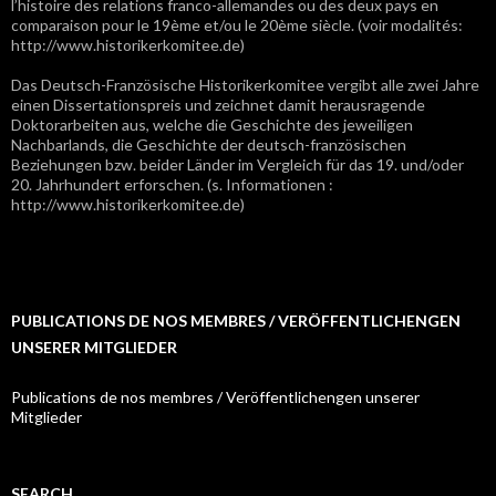
l’histoire des relations franco-allemandes ou des deux pays en
comparaison pour le 19ème et/ou le 20ème siècle. (voir modalités:
http://www.historikerkomitee.de)
Das Deutsch-Französische Historikerkomitee vergibt alle zwei Jahre
einen Dissertationspreis und zeichnet damit herausragende
Doktorarbeiten aus, welche die Geschichte des jeweiligen
Nachbarlands, die Geschichte der deutsch-französischen
Beziehungen bzw. beider Länder im Vergleich für das 19. und/oder
20. Jahrhundert erforschen. (s. Informationen :
http://www.historikerkomitee.de)
PUBLICATIONS DE NOS MEMBRES / VERÖFFENTLICHENGEN
UNSERER MITGLIEDER
Publications de nos membres / Veröffentlichengen unserer
Mitglieder
SEARCH