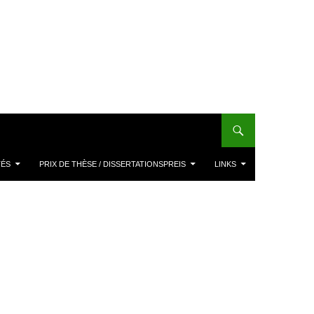
TÉS
PRIX DE THÈSE / DISSERTATIONSPREIS
LINKS