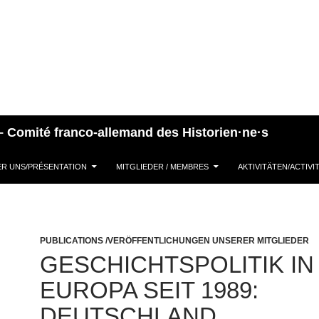
– Comité franco-allemand des Historien·ne·s
LER AU CONTENU
ER UNS/PRÉSENTATION
MITGLIEDER / MEMBRES
AKTIVITÄTEN/ACTIVI
PUBLICATIONS /VERÖFFENTLICHUNGEN UNSERER MITGLIEDER
GESCHICHTSPOLITIK IN
EUROPA SEIT 1989:
DEUTSCHLAND,