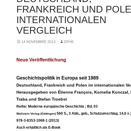
FRANKREICH UND POLE
INTERNATIONALEN
VERGLEICH
14 NOVEMBRE 2013
DFHK
Neue Veröffentlichung
Geschichtspolitik in Europa seit 1989
Deutschland, Frankreich und Polen im internationalen Ve
Herausgegeben von Étienne François, Kornelia Konczal,
Traba und Stefan Troebst
Reihe: Moderne europäische Geschichte ; Bd. 03
560 S., 3 Abb., geb., Schutzumschlag, 14,0 x 
Wallstein Verlag (Göttingen)
978-3-8353-1068-1 (2013)
Auch erhältlich als E-Book