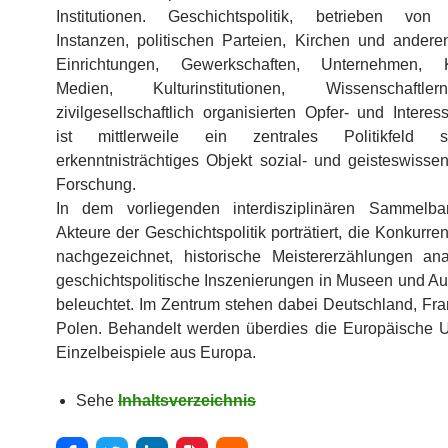
Institutionen. Geschichtspolitik, betrieben von 
Instanzen, politischen Parteien, Kirchen und anderen
Einrichtungen, Gewerkschaften, Unternehmen,
Medien, Kulturinstitutionen, Wissenschaftl
zivilgesellschaftlich organisierten Opfer- und Intere
ist mittlerweile ein zentrales Politikfeld 
erkenntnisträchtiges Objekt sozial- und geisteswissen
Forschung.
In dem vorliegenden interdisziplinären Sammelb
Akteure der Geschichtspolitik porträtiert, die Konkurre
nachgezeichnet, historische Meistererzählungen ana
geschichtspolitische Inszenierungen in Museen und Au
beleuchtet. Im Zentrum stehen dabei Deutschland, Fra
Polen. Behandelt werden überdies die Europäische 
Einzelbeispiele aus Europa.
Sehe
Inhaltsverzeichnis