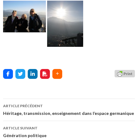
ARTICLE PRÉCÉDENT
Navigation
Héritage, transmission, enseignement dans l’espace germanique
des
ARTICLE SUIVANT
articles
Génération politique