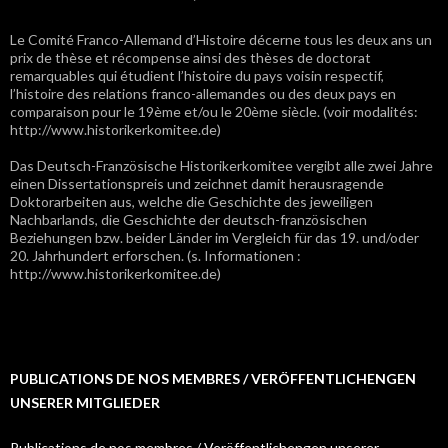
Le Comité Franco-Allemand d’Histoire décerne tous les deux ans un
prix de thèse et récompense ainsi des thèses de doctorat
remarquables qui étudient l’histoire du pays voisin respectif,
l’histoire des relations franco-allemandes ou des deux pays en
comparaison pour le 19ème et/ou le 20ème siècle. (voir modalités:
http://www.historikerkomitee.de)
Das Deutsch-Französische Historikerkomitee vergibt alle zwei Jahre
einen Dissertationspreis und zeichnet damit herausragende
Doktorarbeiten aus, welche die Geschichte des jeweiligen
Nachbarlands, die Geschichte der deutsch-französischen
Beziehungen bzw. beider Länder im Vergleich für das 19. und/oder
20. Jahrhundert erforschen. (s. Informationen :
http://www.historikerkomitee.de)
PUBLICATIONS DE NOS MEMBRES / VERÖFFENTLICHENGEN
UNSERER MITGLIEDER
Publications de nos membres / Veröffentlichengen unserer