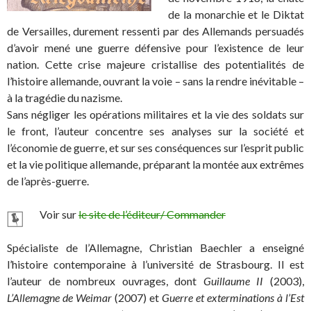
de la monarchie et le Diktat
de Versailles, durement ressenti par des Allemands persuadés
d’avoir mené une guerre défensive pour l’existence de leur
nation. Cette crise majeure cristallise des potentialités de
l’histoire allemande, ouvrant la voie – sans la rendre inévitable –
à la tragédie du nazisme.
Sans négliger les opérations militaires et la vie des soldats sur
le front, l’auteur concentre ses analyses sur la société et
l’économie de guerre, et sur ses conséquences sur l’esprit public
et la vie politique allemande, préparant la montée aux extrêmes
de l’après-guerre.
Voir sur
le site de l’éditeur/ Commander
Spécialiste de l’Allemagne, Christian Baechler a enseigné
l’histoire contemporaine à l’université de Strasbourg. Il est
l’auteur de nombreux ouvrages, dont
Guillaume II
(2003),
L’Allemagne de Weimar
(2007) et
Guerre et exterminations à l’Est