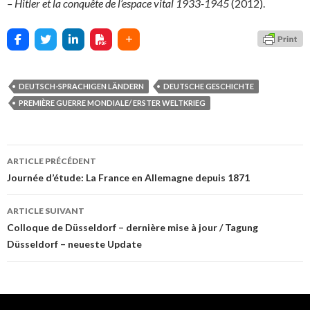
– Hitler et la conquête de l’espace vital 1933-1945
(2012).
DEUTSCH-SPRACHIGEN LÄNDERN
DEUTSCHE GESCHICHTE
PREMIÈRE GUERRE MONDIALE/ ERSTER WELTKRIEG
ARTICLE PRÉCÉDENT
Navigation
Journée d’étude: La France en Allemagne depuis 1871
des
ARTICLE SUIVANT
articles
Colloque de Düsseldorf – dernière mise à jour / Tagung
Düsseldorf – neueste Update