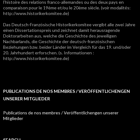
l’histoire des relations franco-allemandes ou des deux pays en
comparaison pour le 19ème et/ou le 20ème siècle. (voir modalités:
http://www.historikerkomitee.de)
Das Deutsch-Französische Historikerkomitee vergibt alle zwei Jahre
einen Dissertationspreis und zeichnet damit herausragende
Doktorarbeiten aus, welche die Geschichte des jeweiligen
Nachbarlands, die Geschichte der deutsch-französischen
Beziehungen bzw. beider Länder im Vergleich für das 19. und/oder
20. Jahrhundert erforschen. (s. Informationen :
http://www.historikerkomitee.de)
PUBLICATIONS DE NOS MEMBRES / VERÖFFENTLICHENGEN
UNSERER MITGLIEDER
Publications de nos membres / Veröffentlichengen unserer
Mitglieder
SEARCH