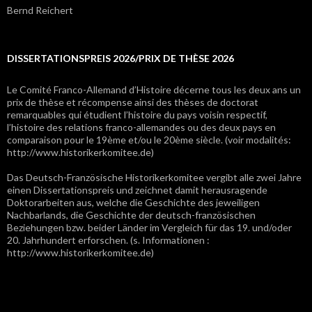
Bernd Reichert
DISSERTATIONSPREIS 2026/PRIX DE THÈSE 2026
Le Comité Franco-Allemand d’Histoire décerne tous les deux ans un
prix de thèse et récompense ainsi des thèses de doctorat
remarquables qui étudient l’histoire du pays voisin respectif,
l’histoire des relations franco-allemandes ou des deux pays en
comparaison pour le 19ème et/ou le 20ème siècle. (voir modalités:
http://www.historikerkomitee.de)
Das Deutsch-Französische Historikerkomitee vergibt alle zwei Jahre
einen Dissertationspreis und zeichnet damit herausragende
Doktorarbeiten aus, welche die Geschichte des jeweiligen
Nachbarlands, die Geschichte der deutsch-französischen
Beziehungen bzw. beider Länder im Vergleich für das 19. und/oder
20. Jahrhundert erforschen. (s. Informationen :
http://www.historikerkomitee.de)