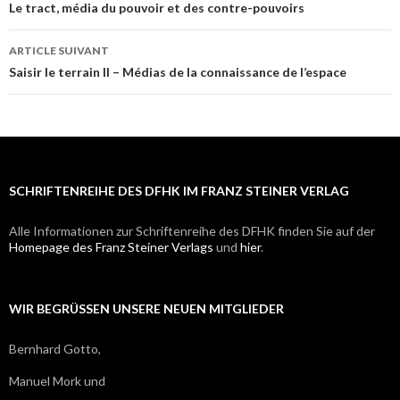
Navigation
Le tract, média du pouvoir et des contre-pouvoirs
des
ARTICLE SUIVANT
articles
Saisir le terrain II – Médias de la connaissance de l’espace
SCHRIFTENREIHE DES DFHK IM FRANZ STEINER VERLAG
Alle Informationen zur Schriftenreihe des DFHK finden Sie auf der
Homepage des Franz Steiner Verlags
und
hier
.
WIR BEGRÜSSEN UNSERE NEUEN MITGLIEDER
Bernhard Gotto,
Manuel Mork und