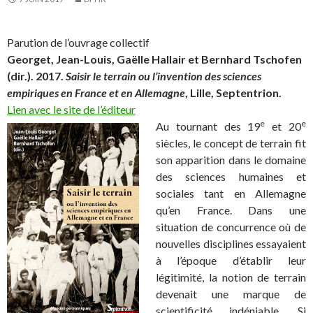
Parution de l’ouvrage collectif
Georget,
Jean-Louis, Gaëlle Hallair et Bernhard Tschofen
(dir.). 2017.
Saisir le terrain ou l’invention des sciences
empiriques en France et en Allemagne
, Lille, Septentrion.
Lien avec le site de l’éditeur
e
e
Au tournant des 19
et 20
siècles, le concept de terrain fit
son apparition dans le domaine
des sciences humaines et
sociales tant en Allemagne
qu’en France. Dans une
situation de concurrence où de
nouvelles disciplines essayaient
à l’époque d’établir leur
légitimité, la notion de terrain
devenait une marque de
scientificité indéniable. Si