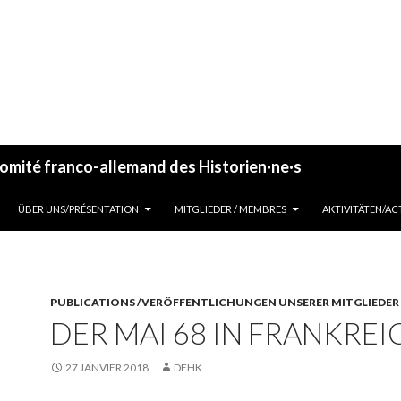
omité franco-allemand des Historien·ne·s
ALLER AU CONTENU
ÜBER UNS/PRÉSENTATION
MITGLIEDER / MEMBRES
AKTIVITÄTEN/AC
PUBLICATIONS /VERÖFFENTLICHUNGEN UNSERER MITGLIEDER
DER MAI 68 IN FRANKREI
27 JANVIER 2018
DFHK