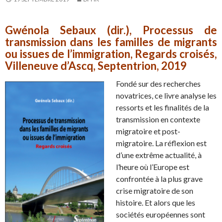
Gwénola Sebaux (dir.), Processus de
transmission dans les familles de migrants
ou issues de l’immigration, Regards croisés,
Villeneuve d’Ascq, Septentrion, 2019
Fondé sur des recherches
novatrices, ce livre analyse les
ressorts et les finalités de la
transmission en contexte
migratoire et post-
migratoire. La réflexion est
d’une extrême actualité, à
l’heure où l’Europe est
confrontée à la plus grave
crise migratoire de son
histoire. Et alors que les
sociétés européennes sont