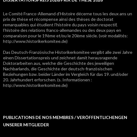
Le Comité Franco-Allemand d’Histoire décerne tous les deux ans un
prix de thèse et récompense ainsi des thèses de doctorat
remarquables qui étudient l’histoire du pays voisin respectif,
l’histoire des relations franco-allemandes ou des deux pays en
comparaison pour le 19ème et/ou le 20ème siècle. (voir modalités:
http://www.historikerkomitee.de)
Das Deutsch-Französische Historikerkomitee vergibt alle zwei Jahre
einen Dissertationspreis und zeichnet damit herausragende
Doktorarbeiten aus, welche die Geschichte des jeweiligen
Nachbarlands, die Geschichte der deutsch-französischen
Beziehungen bzw. beider Länder im Vergleich für das 19. und/oder
20. Jahrhundert erforschen. (s. Informationen :
http://www.historikerkomitee.de)
PUBLICATIONS DE NOS MEMBRES / VERÖFFENTLICHENGEN
UNSERER MITGLIEDER