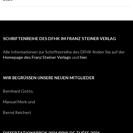
SCHRIFTENREIHE DES DFHK IM FRANZ STEINER VERLAG
Alle Informationen zur Schriftenreihe des DFHK finden Sie auf der
Homepage des Franz Steiner Verlags
und
hier
.
WIR BEGRÜSSEN UNSERE NEUEN MITGLIEDER
Bernhard Gotto,
Manuel Mork und
Bernd Reichert
DISSERTATIONSPREIS 2026/PRIX DE THÈSE 2026