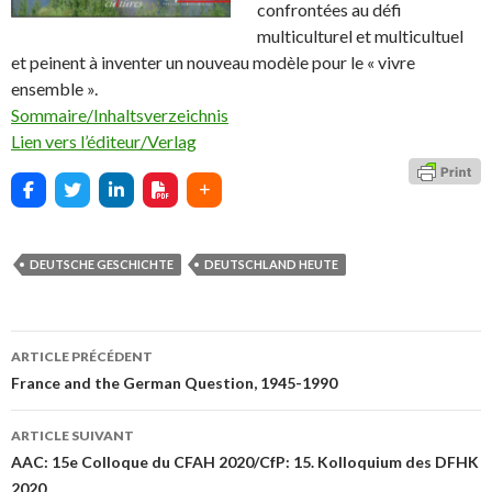
confrontées au défi
multiculturel et multicultuel
et peinent à inventer un nouveau modèle pour le « vivre
ensemble ».
Sommaire/Inhaltsverzeichnis
Lien vers l’éditeur/Verlag
DEUTSCHE GESCHICHTE
DEUTSCHLAND HEUTE
ARTICLE PRÉCÉDENT
Navigation
France and the German Question, 1945-1990
des
ARTICLE SUIVANT
articles
AAC: 15e Colloque du CFAH 2020/CfP: 15. Kolloquium des DFHK
2020