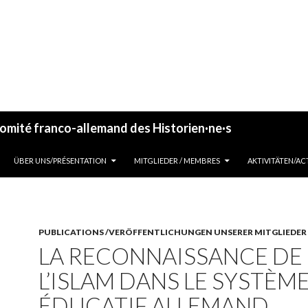
omité franco-allemand des Historien·ne·s
ALLER AU CONTENU
ÜBER UNS/PRÉSENTATION
MITGLIEDER / MEMBRES
AKTIVITÄTEN/AC
PUBLICATIONS /VERÖFFENTLICHUNGEN UNSERER MITGLIEDER
LA RECONNAISSANCE DE
L’ISLAM DANS LE SYSTÈM
ÉDUCATIF ALLEMAND