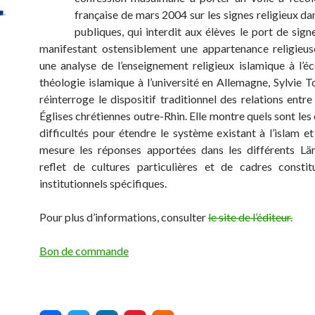
française de mars 2004 sur les signes religieux da
publiques, qui interdit aux élèves le port de sign
manifestant ostensiblement une appartenance religieus
une analyse de l’enseignement religieux islamique à l’éc
théologie islamique à l’université en Allemagne, Sylvie 
réinterroge le dispositif traditionnel des relations entre 
Églises chrétiennes outre-Rhin. Elle montre quels sont les 
difficultés pour étendre le système existant à l’islam et
mesure les réponses apportées dans les différents Lä
reflet de cultures particulières et de cadres constit
institutionnels spécifiques.
Pour plus d’informations, consulter
le site de l’éditeur.
Bon de commande