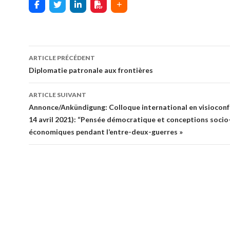
ARTICLE PRÉCÉDENT
Navigation
Diplomatie patronale aux frontières
des
ARTICLE SUIVANT
articles
Annonce/Ankündigung: Colloque international en visioconf
14 avril 2021): “Pensée démocratique et conceptions socio
économiques pendant l’entre-deux-guerres »