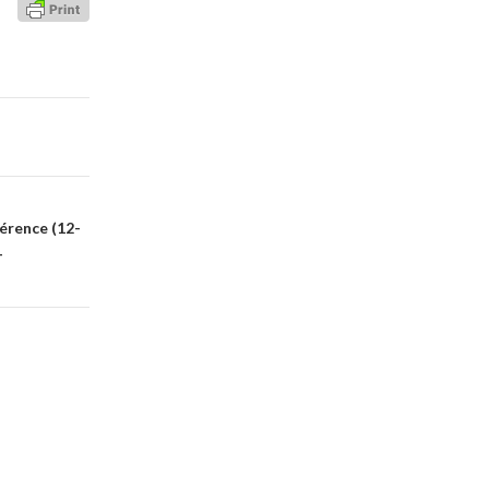
érence (12-
-