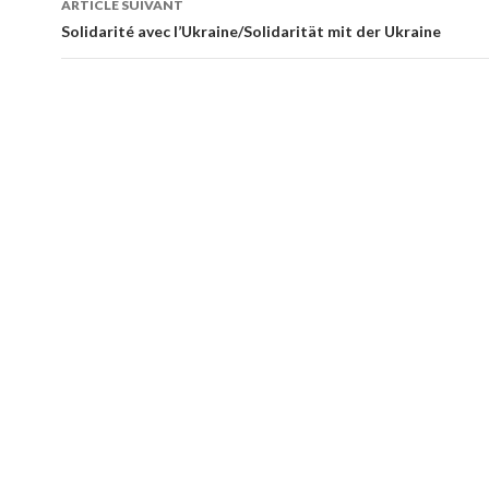
ARTICLE SUIVANT
articles
Solidarité avec l’Ukraine/Solidarität mit der Ukraine