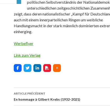
politischen Selbstverständnis der Nationaldemokr
unterschiedlichen zeitgeschichtlichen Zusammenh
zeigt, dass deren nationalistischer „Kampf für Deutschla
auch mit einem innerparteilichen Ringen um weibliche
Handlungsmacht in der stark männlich dominierten extr
einherging.
Werbeflyer
Link zum Verlag
ARTICLE PRÉCÉDENT
Navigation
En hommage à Gilbert Krebs (1932-2021)
des