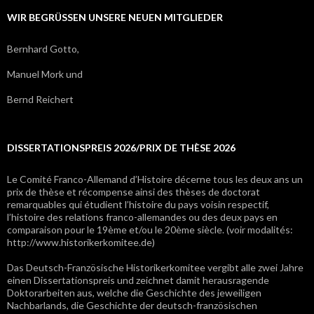
WIR BEGRÜSSEN UNSERE NEUEN MITGLIEDER
Bernhard Gotto,
Manuel Mork und
Bernd Reichert
DISSERTATIONSPREIS 2026/PRIX DE THÈSE 2026
Le Comité Franco-Allemand d’Histoire décerne tous les deux ans un
prix de thèse et récompense ainsi des thèses de doctorat
remarquables qui étudient l’histoire du pays voisin respectif,
l’histoire des relations franco-allemandes ou des deux pays en
comparaison pour le 19ème et/ou le 20ème siècle. (voir modalités:
http://www.historikerkomitee.de)
Das Deutsch-Französische Historikerkomitee vergibt alle zwei Jahre
einen Dissertationspreis und zeichnet damit herausragende
Doktorarbeiten aus, welche die Geschichte des jeweiligen
Nachbarlands, die Geschichte der deutsch-französischen