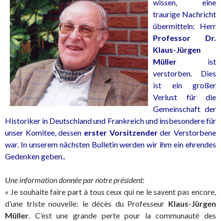
wissen, eine
traurige Nachricht
übermitteln: Herr
Professor Dr.
Klaus-Jürgen
Müller
ist
verstorben. Dies
ist ein großer
Verlust für die
Gemeinschaft der
Historiker in Deutschland und Frankreich und insbesondere für
unser Komitee, dessen
erster Vorsitzender
der Verstorbene
war. In unserem nächsten Bulletin werden wir ihm ein ehrendes
Gedenken geben..
Une information donnée par notre président
:
« Je souhaite faire part à tous ceux qui ne le savent pas encore,
d’une triste nouvelle: le décès du Professeur
Klaus-Jürgen
Müller
. C’est une grande perte pour la communauté des