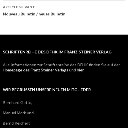
des
ARTICLE SUIVANT
articles
Nouveau Bulletin / neues Bulletin
SCHRIFTENREIHE DES DFHK IM FRANZ STEINER VERLAG
Alle Informationen zur Schriftenreihe des DFHK finden Sie auf der
Homepage des Franz Steiner Verlags
und
hier
.
WIR BEGRÜSSEN UNSERE NEUEN MITGLIEDER
Bernhard Gotto,
Manuel Mork und
Bernd Reichert