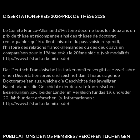
DISSERTATIONSPREIS 2026/PRIX DE THÈSE 2026
Le Comité Franco-Allemand d’Histoire décerne tous les deux ans un
prix de thèse et récompense ainsi des thèses de doctorat
remarquables qui étudient l’histoire du pays voisin respectif,
l’histoire des relations franco-allemandes ou des deux pays en
comparaison pour le 19ème et/ou le 20ème siècle. (voir modalités:
http://www.historikerkomitee.de)
Das Deutsch-Französische Historikerkomitee vergibt alle zwei Jahre
einen Dissertationspreis und zeichnet damit herausragende
Doktorarbeiten aus, welche die Geschichte des jeweiligen
Nachbarlands, die Geschichte der deutsch-französischen
Beziehungen bzw. beider Länder im Vergleich für das 19. und/oder
20. Jahrhundert erforschen. (s. Informationen :
http://www.historikerkomitee.de)
PUBLICATIONS DE NOS MEMBRES / VERÖFFENTLICHENGEN