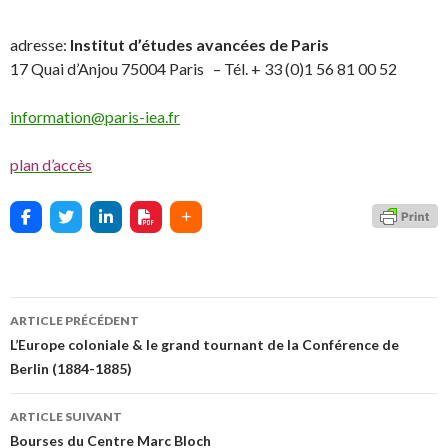
adresse:
Institut d’études avancées de Paris
17 Quai d’Anjou 75004 Paris – Tél. + 33 (0)1 56 81 00 52
information@paris-iea.fr
plan d’accès
ARTICLE PRÉCÉDENT
Navigation
L’Europe coloniale & le grand tournant de la Conférence de
Berlin (1884-1885)
des
articles
ARTICLE SUIVANT
Bourses du Centre Marc Bloch