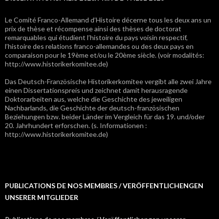
Le Comité Franco-Allemand d’Histoire décerne tous les deux ans un
prix de thèse et récompense ainsi des thèses de doctorat
remarquables qui étudient l’histoire du pays voisin respectif,
l’histoire des relations franco-allemandes ou des deux pays en
comparaison pour le 19ème et/ou le 20ème siècle. (voir modalités:
http://www.historikerkomitee.de)
Das Deutsch-Französische Historikerkomitee vergibt alle zwei Jahre
einen Dissertationspreis und zeichnet damit herausragende
Doktorarbeiten aus, welche die Geschichte des jeweiligen
Nachbarlands, die Geschichte der deutsch-französischen
Beziehungen bzw. beider Länder im Vergleich für das 19. und/oder
20. Jahrhundert erforschen. (s. Informationen :
http://www.historikerkomitee.de)
PUBLICATIONS DE NOS MEMBRES / VERÖFFENTLICHENGEN
UNSERER MITGLIEDER