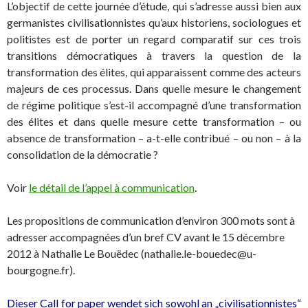
L’objectif de cette journée d’étude, qui s’adresse aussi bien aux
germanistes civilisationnistes qu’aux historiens, sociologues et
politistes est de porter un regard comparatif sur ces trois
transitions démocratiques à travers la question de la
transformation des élites, qui apparaissent comme des acteurs
majeurs de ces processus. Dans quelle mesure le changement
de régime politique s’est-il accompagné d’une transformation
des élites et dans quelle mesure cette transformation – ou
absence de transformation – a-t-elle contribué – ou non – à la
consolidation de la démocratie ?
Voir
le détail de l’appel à communication
.
Les propositions de communication d’environ 300 mots sont à
adresser accompagnées d’un bref CV avant le 15 décembre
2012 à Nathalie Le Bouëdec (nathalie.le-bouedec@u-
bourgogne.fr).
Dieser Call for paper wendet sich sowohl an „civilisationnistes“