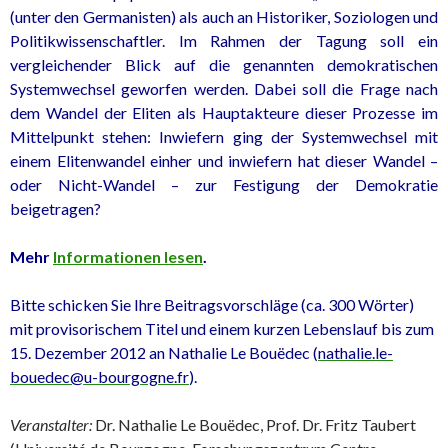
(unter den Germanisten) als auch an Historiker, Soziologen und
Politikwissenschaftler. Im Rahmen der Tagung soll ein
vergleichender Blick auf die genannten demokratischen
Systemwechsel geworfen werden. Dabei soll die Frage nach
dem Wandel der Eliten als Hauptakteure dieser Prozesse im
Mittelpunkt stehen: Inwiefern ging der Systemwechsel mit
einem Elitenwandel einher und inwiefern hat dieser Wandel –
oder Nicht-Wandel – zur Festigung der Demokratie
beigetragen?
Mehr
Informationen lesen
.
Bitte schicken Sie Ihre Beitragsvorschläge (ca. 300 Wörter)
mit provisorischem Titel und einem kurzen Lebenslauf bis zum
15. Dezember 2012 an Nathalie Le Bouëdec (
nathalie.le-
bouedec@u-bourgogne.fr
).
Veranstalter:
Dr. Nathalie Le Bouëdec, Prof. Dr. Fritz Taubert