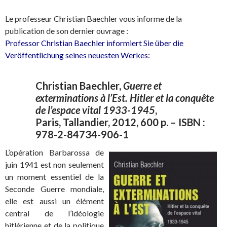
Le professeur Christian Baechler vous informe de la
publication de son dernier ouvrage :
Professor Christian Baechler informiert Sie über die
Veröffentlichung seines neuesten Werkes:
Christian Baechler,
Guerre et
exterminations à l’Est. Hitler et la conquête
de l’espace vital 1933-1945
,
Paris, Tallandier, 2012, 600 p. – ISBN :
978-2-84734-906-1
L’opération Barbarossa de
juin 1941 est non seulement
un moment essentiel de la
Seconde Guerre mondiale,
elle est aussi un élément
central de l’idéologie
hitlérienne et de la politique