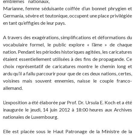
emblèmes nationaux,
Marianne, femme séduisante coiffée d’un bonnet phrygien et
Germania, sévère et teutonique, occupent une place privilégiée
en tant qu’effigies de leur pays.
A travers des exagérations, simplifications et déformations du
vocabulaire formel, le public explore « l’âme » de chaque
nation. Pendant les périodes historiques agitées, les caricatures
étaient essentiellement utilisées à des fins de propagande. Ce
choix représentatif de caricatures montre le chemin long et
ardu qu’il a fallu parcourir pour que de ces deux nations, certes,
voisines mais souvent ennemies, naisse le couple franco-
allemand.
L’exposition a été élaborée par Prof. Dr. Ursula E. Koch et a été
inaugurée le jeudi, 14 juin 2012 à 18:00 heures aux Archives
nationales de Luxembourg.
Elle est placée sous le Haut Patronage de la Ministre de la