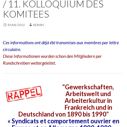
/ 11. KOLLOQUIUM DES
KOMITEES
8 MAI 2012
ADMIN
Ces informations ont déjà été transmises aux membres par lettre
circulaire.
Diese Informationen wurden schon den Mitgliedern per
Rundschreiben weitergeleitet.
“Gewerkschaften,
Arbeitswelt und
Arbeiterkultur in
Frankreich und in
Deutschland von 1890 bis 1990”
« Syndicats et comportement ouvrier en