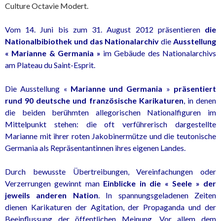
Culture Octavie Modert.
Vom 14. Juni bis zum 31. August 2012 präsentieren
die
Nationalbibiothek und das Nationalarchiv
die
Ausstellung
« Marianne & Germania »
im Gebäude des Nationalarchivs
am Plateau du Saint-Esprit.
Die Ausstellung «
Marianne und Germania
»
präsentiert
rund 90 deutsche und französische Karikaturen
, in denen
die beiden berühmten allegorischen Nationalfiguren im
Mittelpunkt stehen: die oft verführerisch dargestellte
Marianne mit ihrer roten Jakobinermütze und die teutonische
Germania als Repräsentantinnen ihres eigenen Landes.
Durch bewusste Übertreibungen, Vereinfachungen oder
Verzerrungen gewinnt man
Einblicke in die « Seele » der
jeweils anderen Nation
. In spannungsgeladenen Zeiten
dienen Karikaturen der Agitation, der Propaganda und der
Beeinflussung der öffentlichen Meinung. Vor allem dem