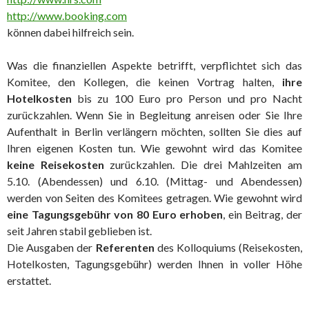
http://www.booking.com
können dabei hilfreich sein.
Was die finanziellen Aspekte betrifft, verpflichtet sich das
Komitee, den Kollegen, die keinen Vortrag halten,
ihre
Hotelkosten
bis zu 100 Euro pro Person und pro Nacht
zurückzahlen. Wenn Sie in Begleitung anreisen oder Sie Ihre
Aufenthalt in Berlin verlängern möchten, sollten Sie dies auf
Ihren eigenen Kosten tun. Wie gewohnt wird das Komitee
keine Reisekosten
zurückzahlen. Die drei Mahlzeiten am
5.10. (Abendessen) und 6.10. (Mittag- und Abendessen)
werden von Seiten des Komitees getragen. Wie gewohnt wird
eine Tagungsgebühr von
80 Euro erhoben
, ein Beitrag, der
seit Jahren stabil geblieben ist.
Die Ausgaben der
Referenten
des Kolloquiums (Reisekosten,
Hotelkosten, Tagungsgebühr) werden Ihnen in voller Höhe
erstattet.