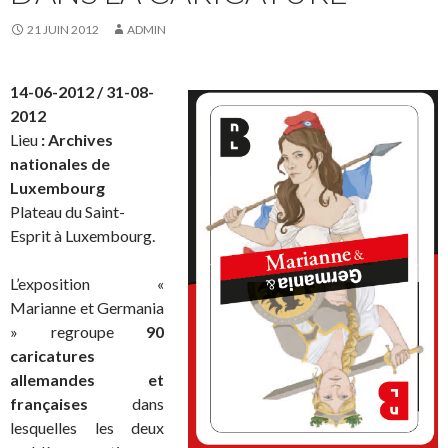
21 JUIN 2012
ADMIN
14-06-2012 / 31-08-
2012
Lieu
:
Archives
nationales de
Luxembourg
Plateau du Saint-
Esprit à Luxembourg.
L’exposition «
Marianne et Germania
» regroupe
90
caricatures
allemandes et
françaises
dans
lesquelles les deux