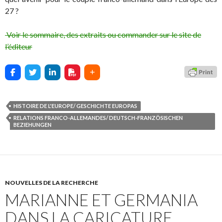
27 ?
Voir le sommaire, des extraits ou commander sur le site de
l’éditeur
HISTOIRE DE L'EUROPE/ GESCHICHTE EUROPAS
RELATIONS FRANCO-ALLEMANDES/ DEUTSCH-FRANZÖSISCHEN
BEZIEHUNGEN
NOUVELLES DE LA RECHERCHE
MARIANNE ET GERMANIA
DANS LA CARICATURE