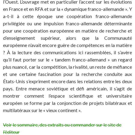
l’Ouest. L’ouvrage met en particulier l’accent sur les évolutions
en France et en RFA et sur la « dynamique franco-allemande ». Y
a-t-il à cette époque une coopération franco-allemande
privilégiée ou une impulsion franco-allemande déterminante
pour une coopération européenne en matière de recherche et
d’enseignement supérieur, alors que la Communauté
européenne n’avait encore guère de compétences en la matière
? À la lecture des communications ici rassemblées, il s’avère
qu’il faut porter sur le « tandem franco-allemand » un regard
plus nuancé, car la compétition, la rivalité, un reste de méfiance
et une certaine fascination pour la recherche conduite aux
États-Unis s’expriment encore dans les relations entre les deux
pays. Entre menace soviétique et défi américain, il s’agit de
montrer comment l’espace scientifique et universitaire
européen se forme par la conjonction de projets bilatéraux et
multilatéraux sur le « vieux continent ».
Voir le sommaire, des extraits ou commander sur le site de
l’éditeur