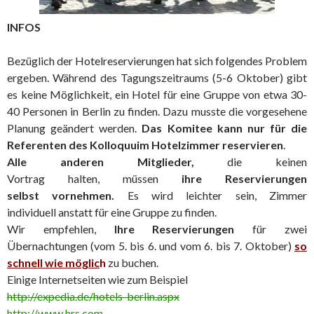
INFOS
Bezüglich der Hotelreservierungen hat sich folgendes Problem
ergeben. Während des Tagungszeitraums (5-6 Oktober) gibt
es keine Möglichkeit, ein Hotel für eine Gruppe von etwa 30-
40 Personen in Berlin zu finden. Dazu musste die vorgesehene
Planung geändert werden.
Das Komitee kann nur für die
Referenten des Kolloquuim Hotelzimmer reservieren
.
Alle anderen Mitglieder,
die keinen
Vortrag halten, müssen
ihre Reservierungen
selbst vornehmen.
Es wird leichter sein, Zimmer
individuell anstatt für eine Gruppe zu finden.
Wir empfehlen,
Ihre Reservierungen
für zwei
Übernachtungen (vom 5. bis 6. und vom 6. bis 7. Oktober)
so
schnell wie möglic
h
zu buchen.
Einige Internetseiten wie zum Beispiel
http://expedia.de/hotels-berlin.aspx
http://www.hrs.com