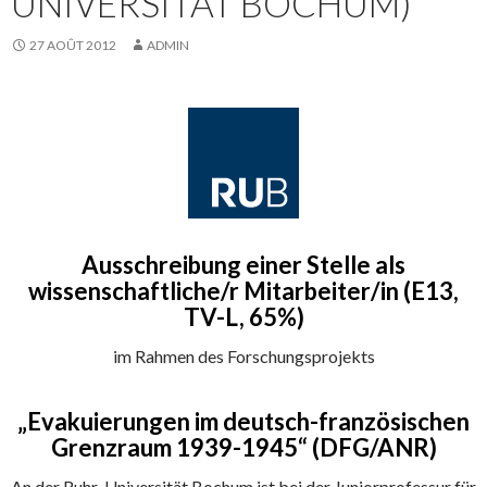
UNIVERSITÄT BOCHUM)
27 AOÛT 2012
ADMIN
Ausschreibung einer Stelle als
wissenschaftliche/r Mitarbeiter/in
(E13,
TV-L, 65%)
im Rahmen des Forschungsprojekts
„Evakuierungen im deutsch-französischen
Grenzraum 1939-1945“ (DFG/ANR)
An der Ruhr-Universität Bochum ist bei der Juniorprofessur für