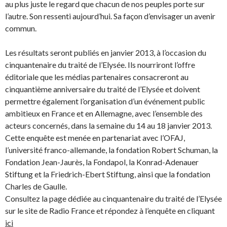
au plus juste le regard que chacun de nos peuples porte sur
l’autre. Son ressenti aujourd’hui. Sa façon d’envisager un avenir
commun.
Les résultats seront publiés en janvier 2013, à l’occasion du
cinquantenaire du traité de l’Elysée. Ils nourriront l’offre
éditoriale que les médias partenaires consacreront au
cinquantième anniversaire du traité de l’Elysée et doivent
permettre également l’organisation d’un événement public
ambitieux en France et en Allemagne, avec l’ensemble des
acteurs concernés, dans la semaine du 14 au 18 janvier 2013.
Cette enquête est menée en partenariat avec l’OFAJ,
l’université franco-allemande, la fondation Robert Schuman, la
Fondation Jean-Jaurès, la Fondapol, la Konrad-Adenauer
Stiftung et la Friedrich-Ebert Stiftung, ainsi que la fondation
Charles de Gaulle.
Consultez la page dédiée au cinquantenaire du traité de l’Elysée
sur le site de Radio France et répondez à l’enquête en cliquant
ici