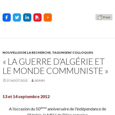
NOUVELLES DE LA RECHERCHE
,
TAGUNGEN/ COLLOQUES
« LA GUERRE D’ALGÉRIE ET
LE MONDE COMMUNISTE »
27 AOÛT 2012
ADMIN
13 et 14 septembre 2012
ème
A l’occasion du 50
anniversaire de l’indépendance de
l’Algérie, la MSH de Dijon organise