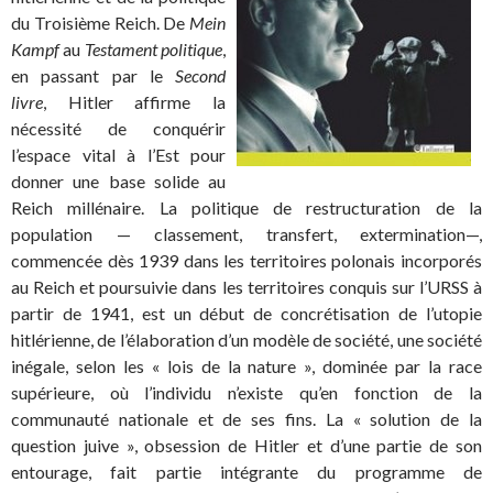
du Troisième Reich. De
Mein
Kampf
au
Testament politique
,
en passant par le
Second
livre
, Hitler affirme la
nécessité de conquérir
l’espace vital à l’Est pour
donner une base solide au
Reich millénaire. La politique de restructuration de la
population — classement, transfert, extermination—,
commencée dès 1939 dans les territoires polonais incorporés
au Reich et poursuivie dans les territoires conquis sur l’URSS à
partir de 1941, est un début de concrétisation de l’utopie
hitlérienne, de l’élaboration d’un modèle de société, une société
inégale, selon les « lois de la nature », dominée par la race
supérieure, où l’individu n’existe qu’en fonction de la
communauté nationale et de ses fins. La « solution de la
question juive », obsession de Hitler et d’une partie de son
entourage, fait partie intégrante du programme de