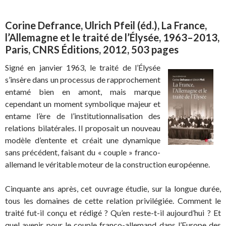
Corine Defrance, Ulrich Pfeil (éd.), La France,
l’Allemagne et le traité de l’Élysée, 1963–2013,
Paris, CNRS Éditions, 2012, 503 pages
Signé en janvier 1963, le traité de l’Élysée
s’insère dans un processus de rapprochement
entamé bien en amont, mais marque
cependant un moment symbolique majeur et
entame l’ère de l’institutionnalisation des
relations bilatérales. Il proposait un nouveau
modèle d’entente et créait une dynamique
sans précédent, faisant du « couple » franco-
allemand le véritable moteur de la construction européenne.
Cinquante ans après, cet ouvrage étudie, sur la longue durée,
tous les domaines de cette relation privilégiée. Comment le
traité fut-il conçu et rédigé ? Qu’en reste-t-il aujourd’hui ? Et
quel avenir pour le couple franco-allemand dans l’Europe des