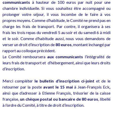
communicants
à hauteur de 100 euros par nuit pour une
chambre individuelle. Si vous souhaitez être accompagné ou
prolonger votre séjour, il vous incombe de le faire à vos
propres moyens. Comme d’habitude, le Comité ne prend pas en
charge les frais de transport. Par contre, il organisera à ses
frais les trois repas du vendredi 5 au soir et du samedi 6 à midi
et le soir. Comme d’habitude aussi, nous vous demandons de
verser un droit d’inscription de
80 euros
, montant inchangé par
rapport au colloque précédent.
Le Comité remboursera
aux communicants
l’intégralité de
leurs frais de transport et d’hébergement, ainsi que leurs droits
d’inscription.
Merci compléter
le bulletin d’inscription ci-joint
et de le
retourner par la poste
avant le 15 mai
à Jean-François Eck
,
ainsi que d’adresser à Etienne François, trésorier de la caisse
française,
un chèque postal ou bancaire de 80 euros
, libellé
à l’ordre du Comité, à titre de droit d’inscription.