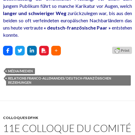
jungem Publikum führt so manche Karikatur vor Augen, welch
langer und schwieriger Weg
zurückzulegen war, bis aus den
beiden so oft verfeindeten europäischen Nachbarländern das
uns heute vertraute
« deutsch-französische Paar »
entstehen
konnte.
MÉDIA/MEDIEN
RELATIONS FRANCO-ALLEMANDES/ DEUTSCH-FRANZÖSISCHEN
BEZIEHUNGEN
COLLOQUES DFHK
11E COLLOQUE DU COMITÉ